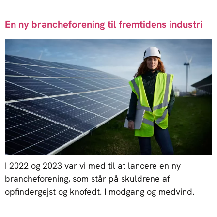
En ny brancheforening til fremtidens industri
I 2022 og 2023 var vi med til at lancere en ny
brancheforening, som står på skuldrene af
opfindergejst og knofedt. I modgang og medvind.